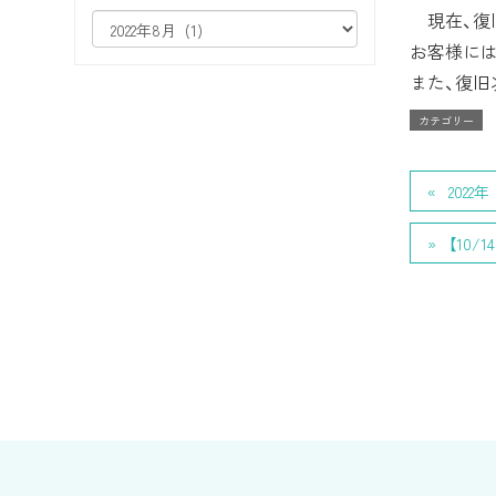
現在、復
お客様には
また、復旧
カテゴリー
202
【10/