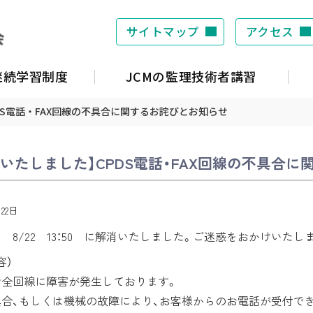
サイトマップ
アクセス
S継続学習制度
JCMの監理技術者講習
DS電話・FAX回線の不具合に関するお詫びとお知らせ
消いたしました】CPDS電話・FAX回線の不具合
月22日
 8/22 13：50 に解消いたしました。ご迷惑をおかけいた
容）
話全回線に障害が発生しております。
合、もしくは機械の故障により、お客様からのお電話が受付で