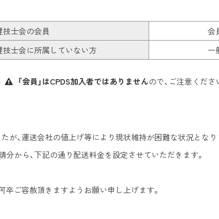
理技士会の会員
会
理技士会に所属していない方
一
「会員」はCPDS加入者ではありません
ので、ご注意くださ
たが、運送会社の値上げ等により現状維持が困難な状況となり
土)申請分から、下記の通り配送料金を設定させていただきます。
何卒ご容赦頂きますようお願い申し上げます。