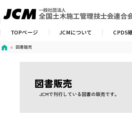
TOPページ
JCMについて
CPD
図書販売
図書販売
JCMで刊行している図書の販売です。