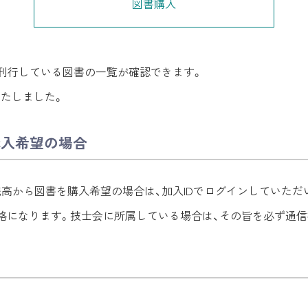
図書購入
で刊行している図書の一覧が確認できます。
いたしました。
購入希望の場合
の残高から図書を購入希望の場合は、加入IDでログインしていた
価格になります。技士会に所属している場合は、その旨を必ず通