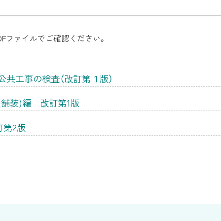
DFファイルでご確認ください。
公共工事の検査（改訂第１版）
舗装)編 改訂第1版
訂第2版