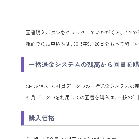
図書購入ボタンをクリックしていただくと、JCM
紙面でのお申込みは、2013年9月20日をもって終了
一括送金システムの残高から図書を
CPDS個人ID、社員データIDの一括送金システム
社員データIDを利用しての図書を購入は、一般の
購入価格