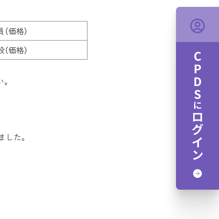
員（価格）
般（価格）
い。
ました。