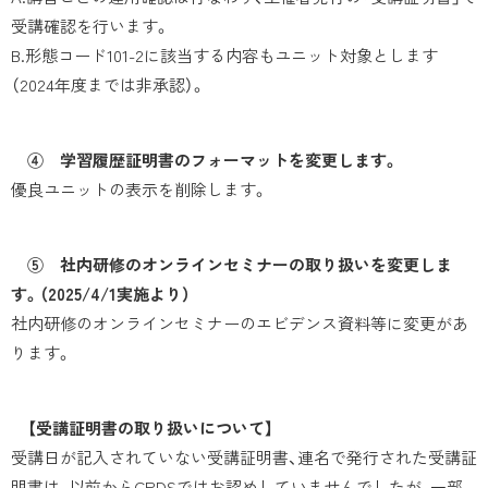
受講確認を行います。
B.形態コード101-2に該当する内容もユニット対象とします
（2024年度までは非承認）。
④ 学習履歴証明書のフォーマットを変更します。
優良ユニットの表示を削除します。
⑤ 社内研修のオンラインセミナーの取り扱いを変更しま
す。（2025/4/1実施より）
社内研修のオンラインセミナーのエビデンス資料等に変更があ
ります。
【受講証明書の取り扱いについて】
受講日が記入されていない受講証明書、連名で発行された受講証
明書は、以前からCPDSではお認めしていませんでしたが、一部、