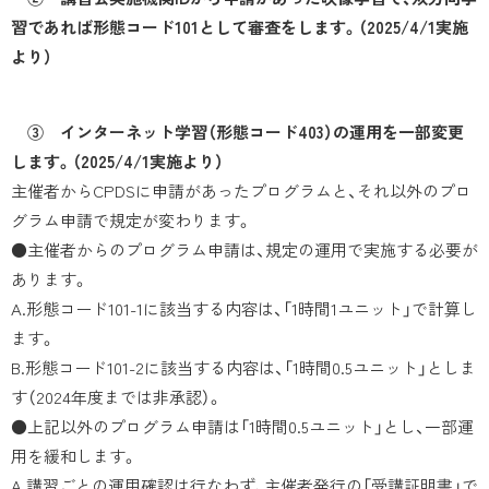
習であれば形態コード101として審査をします。（2025/4/1実施
より）
③ インターネット学習（形態コード403）の運用を一部変更
します。（2025/4/1実施より）
主催者からCPDSに申請があったプログラムと、それ以外のプロ
グラム申請で規定が変わります。
●主催者からのプログラム申請は、規定の運用で実施する必要が
あります。
A.形態コード101-1に該当する内容は、「1時間1ユニット」で計算し
ます。
B.形態コード101-2に該当する内容は、「1時間0.5ユニット」としま
す（2024年度までは非承認）。
●上記以外のプログラム申請は「1時間0.5ユニット」とし、一部運
用を緩和します。
A.講習ごとの運用確認は行なわず、主催者発行の「受講証明書」で