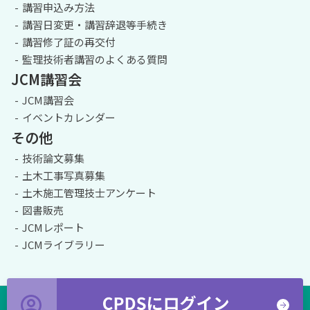
講習申込み方法
講習日変更・講習辞退等手続き
講習修了証の再交付
監理技術者講習のよくある質問
JCM講習会
JCM講習会
イベントカレンダー
その他
技術論文募集
土木工事写真募集
土木施工管理技士アンケート
図書販売
JCMレポート
JCMライブラリー
© 一般社団法人全国土木施工管理技士会連合会