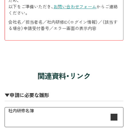
ため、
以下をご準備いただき、
お問い合わせフォーム
からご連絡
ください。
会社名／担当者名／社内研修ID（ログイン情報）／（該当す
る場合）申請受付番号／エラー画面の表示内容
関連資料・リンク
▼申請に必要な雛形
社内研修名簿