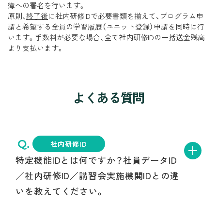
簿への署名を行います。
原則、
終了後
に社内研修IDで必要書類を揃えて、プログラム申
請と希望する全員の学習履歴（ユニット登録）申請を同時に行
います。手数料が必要な場合、全て社内研修IDの一括送金残高
より支払います。
よくある質問
社内研修ID
特定機能IDとは何ですか？社員データID
／社内研修ID／講習会実施機関IDとの違
いを教えてください。