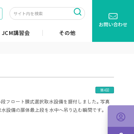
お問い合わせ
JCM講習会
その他
第4回
多段フロート膜式選択取水設備を据付しました。写真
取水設備の扉体最上段を水中へ吊り込む瞬間です。