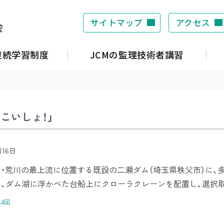
サイトマップ
アクセス
S継続学習制度
JCMの監理技術者講習
こいしょ！」
月16日
・荒川の最上流に位置する既設の二瀬ダム（埼玉県秩父市）に、
、ダム湖に浮かべた台船上にクローラクレーンを配置し、選択
4回