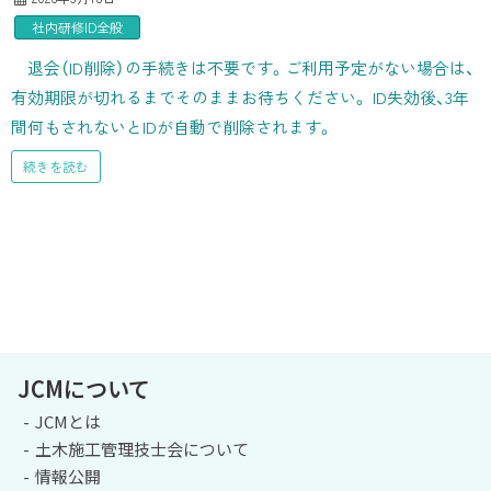
社内研修ID全般
退会（ID削除）の手続きは不要です。ご利用予定がない場合は、
有効期限が切れるまでそのままお待ちください。 ID失効後、3年
間何もされないとIDが自動で削除されます。
続きを読む
JCMについて
JCMとは
土木施工管理技士会について
情報公開