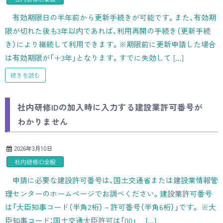
有効期限日の半年前から更新手続きが可能です。また、有効期
限が切れた後も3年以内であれば、利用再開の手続き（更新手続
き）により継続して利用できます。※期限前に更新申請した場合
は有効期限が「＋3年」となります。すでに失効して […]
続きを読む
社内研修IDの加入時に入力する建設業許可番号が
わかりません
2026年3月10日
社内研修ID全般
申請に必要な建設許可番号は、国土交通省または建設業情報管
理センターのホームページでお調べください。建設業許可番号
は「大臣知事コード（半角2桁）－許可番号（半角6桁）」です。 ※大
臣知事コード：国土交通大臣許可は「00」 […]