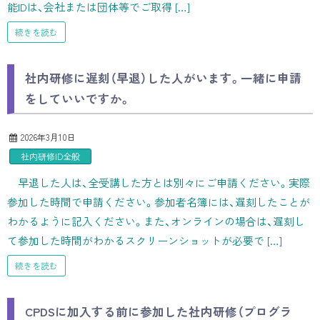
能IDは、会社または団体等でご取得 […]
続きを読む
社内研修に遅刻（早退）した人がいます。一緒に申請
をしていいですか。
2026年3月10日
社内研修ID全般
早退した人は、全受講した方とは別々にご申請ください。実際
参加した時間で申請ください。参加者名簿には、遅刻したことが
わかるように記入ください。また、オンラインの場合は、遅刻し
て参加した時間がわかるスクリーンショットが必要で […]
続きを読む
CPDSに加入する前に参加した社内研修（プログラ