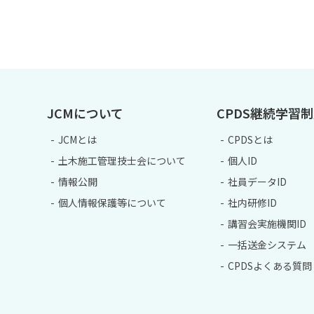
JCMについて
CPDS継続学習
JCMとは
CPDSとは
土木施工管理技士会について
個人ID
情報公開
社員データID
個人情報保護等について
社内研修ID
講習会実施機関ID
一括送金システム
CPDSよくある質問