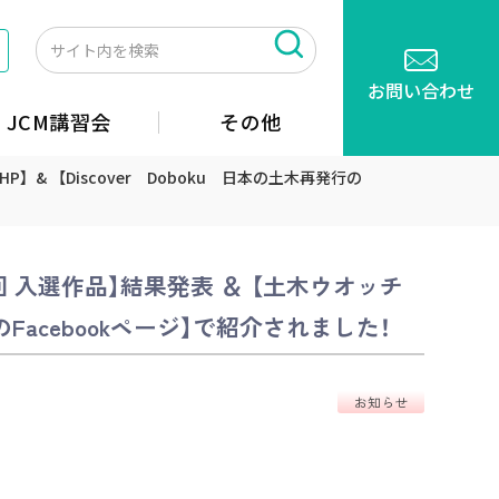
お問い合わせ
JCM講習会
その他
& 【Discover Doboku 日本の土木再発行の
回 入選作品】結果発表 ＆ 【土木ウオッチ
行のFacebookページ】で紹介されました！
お知らせ