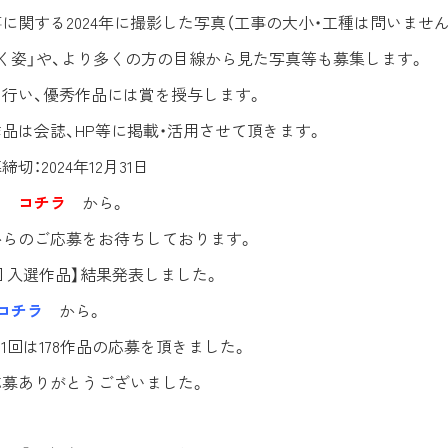
に関する2024年に撮影した写真（工事の大小・工種は問いません
く姿」や、より多くの方の目線から見た写真等も募集します。
行い、優秀作品には賞を授与します。
品は会誌、HP等に掲載・活用させて頂きます。
切：2024年12月31日
は
コチラ
から。
からのご応募をお待ちしております。
11回 入選作品】結果発表しました。
コチラ
から。
11回は178作品の応募を頂きました。
応募ありがとうございました。