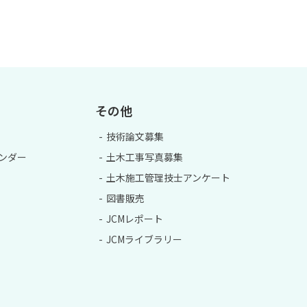
その他
技術論文募集
ンダー
土木工事写真募集
土木施工管理技士アンケート
図書販売
JCMレポート
JCMライブラリー