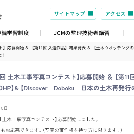
サイトマップ
アクセス
S継続学習制度
JCMの監理技術者講習
】応募開始 ＆ 【第11回 入選作品】結果発表 ＆ 【土木ウオッチングのHP】
た！
2回 土木工事写真コンテスト】応募開始 ＆ 【第11
HP】& 【Discover Doboku 日本の土木再発
月8日
12回 土木工事写真コンテスト】応募開始しました。
もお応募できます。（写真の著作権を持つ方に限ります。）