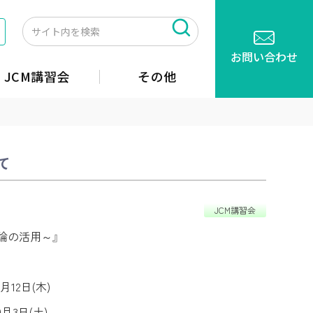
お問い合わせ
JCM講習会
その他
て
JCM講習会
論の活用～』
2日(木)
3日(土)