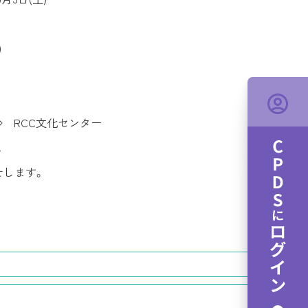
)
RCC文化センター
。
せします。