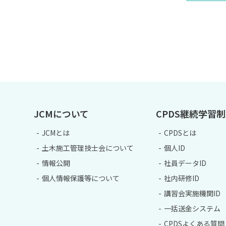
JCMについて
CPDS継続学習
JCMとは
CPDSとは
土木施工管理技士会について
個人ID
情報公開
社員データID
個人情報保護等について
社内研修ID
講習会実施機関ID
一括送金システム
CPDSよくある質問