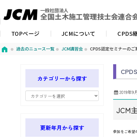
TOPページ
JCMについて
CPD
過去のニュース一覧
JCM講習会
CPDS認定セミナーの
CP
カテゴリーから探す
2019年9
JCM
更新年月から探す
参加をご希望の