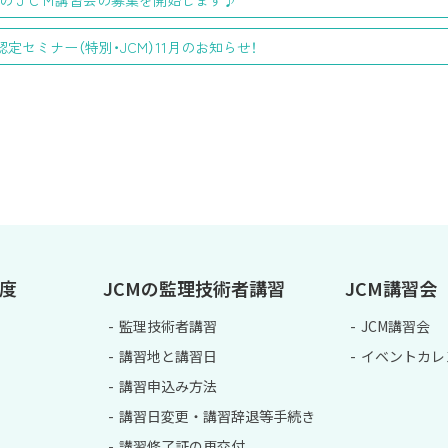
のＪＣＭ講習会の募集を開始します♪
S認定セミナー（特別・JCM）11月のお知らせ！
制度
JCMの監理技術者講習
JCM講習会
監理技術者講習
JCM講習会
講習地と講習日
イベントカレ
講習申込み方法
講習日変更・講習辞退等手続き
講習修了証の再交付