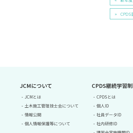
新年度
CPD
JCMについて
CPDS継続学習
JCMとは
CPDSとは
土木施工管理技士会について
個人ID
情報公開
社員データID
個人情報保護等について
社内研修ID
講習会実施機関ID