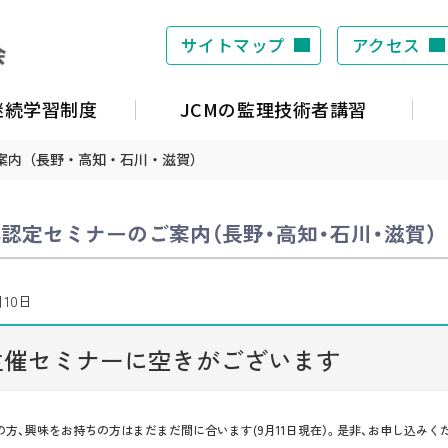
サイトマップ
アクセス
S継続学習制度
JCMの監理技術者講習
ご案内（長野・高知・石川・滋賀）
DS認定セミナーのご案内（長野・高知・石川・滋賀）
月10日
主催セミナーに空きがございます
方、興味をお持ちの方はまだまだ間に合います(9月11日現在）。是非、お申し込みくだ